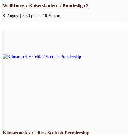
Wolfsburg v Kaiserslautern / Bundesliga 2
8. August | 8:30 p.m.
-
10:30 p.m.
Kilmarnock v Celtic / Scottish Premiership