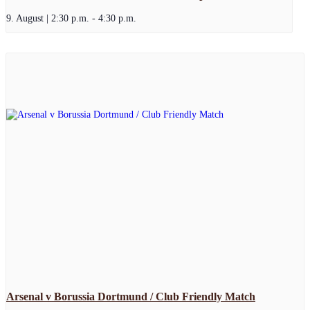
9. August | 2:30 p.m.
-
4:30 p.m.
Arsenal v Borussia Dortmund / Club Friendly Match