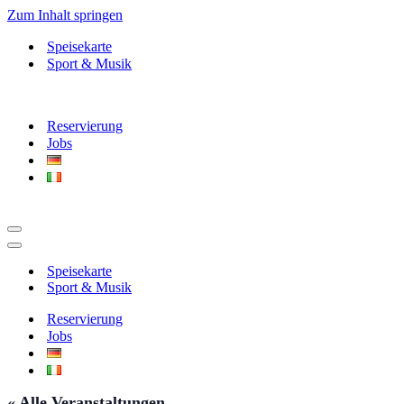
Zum Inhalt springen
Speisekarte
Sport & Musik
Reservierung
Jobs
Navigationsmenü
Navigationsmenü
Speisekarte
Sport & Musik
Reservierung
Jobs
« Alle Veranstaltungen