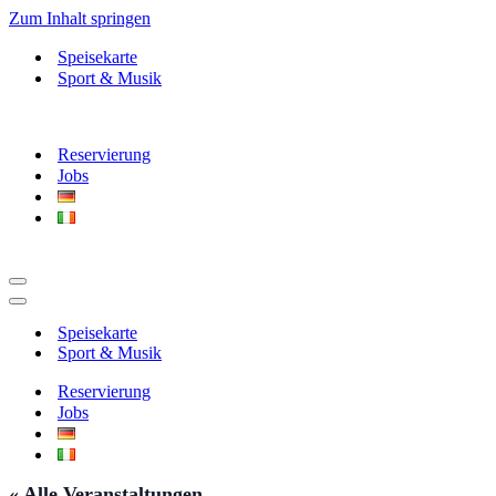
Zum Inhalt springen
Speisekarte
Sport & Musik
Reservierung
Jobs
Navigationsmenü
Navigationsmenü
Speisekarte
Sport & Musik
Reservierung
Jobs
« Alle Veranstaltungen