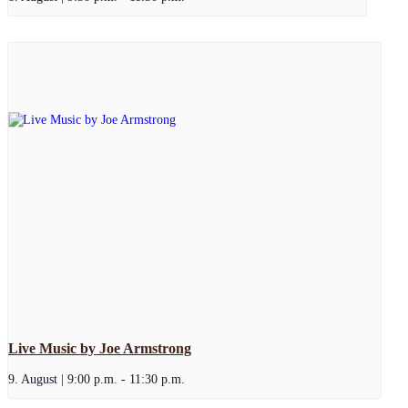
Live Music by Joe Armstrong
9. August | 9:00 p.m.
-
11:30 p.m.