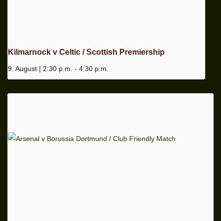
Kilmarnock v Celtic / Scottish Premiership
9. August | 2:30 p.m.
-
4:30 p.m.