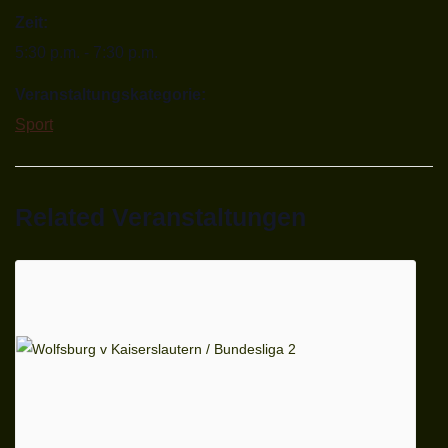
Zeit:
5:30 p.m. - 7:30 p.m.
Veranstaltungskategorie:
Sport
Related Veranstaltungen