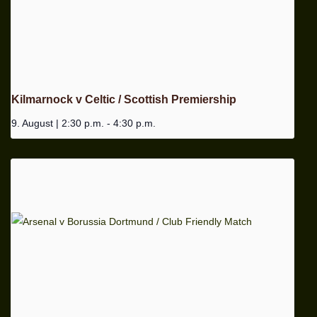
Kilmarnock v Celtic / Scottish Premiership
9. August | 2:30 p.m.
-
4:30 p.m.