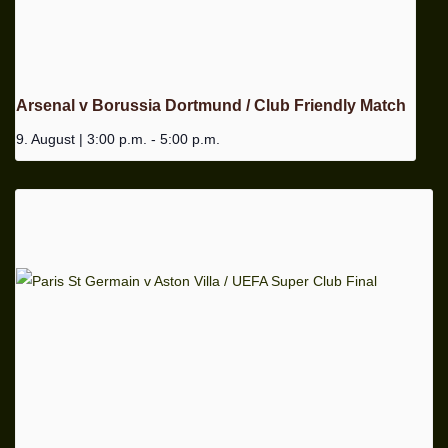
Arsenal v Borussia Dortmund / Club Friendly Match
9. August | 3:00 p.m.
-
5:00 p.m.