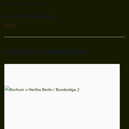
3:30 p.m. - 5:30 p.m.
Veranstaltungskategorie:
Sport
Related Veranstaltungen