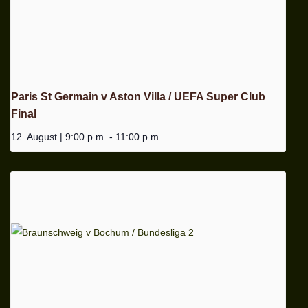
Paris St Germain v Aston Villa / UEFA Super Club
Final
12. August | 9:00 p.m.
-
11:00 p.m.