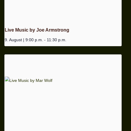
Live Music by Joe Armstrong
9. August | 9:00 p.m.
-
11:30 p.m.