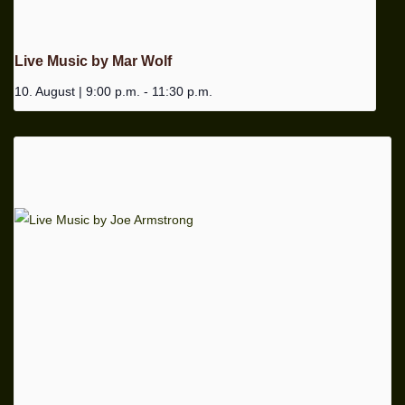
Live Music by Mar Wolf
10. August | 9:00 p.m.
-
11:30 p.m.