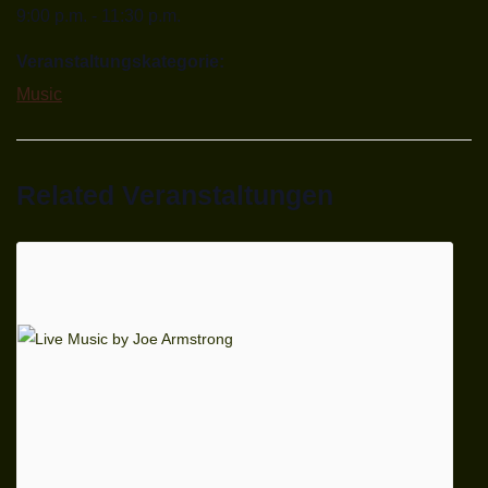
9:00 p.m. - 11:30 p.m.
Veranstaltungskategorie:
Music
Related Veranstaltungen