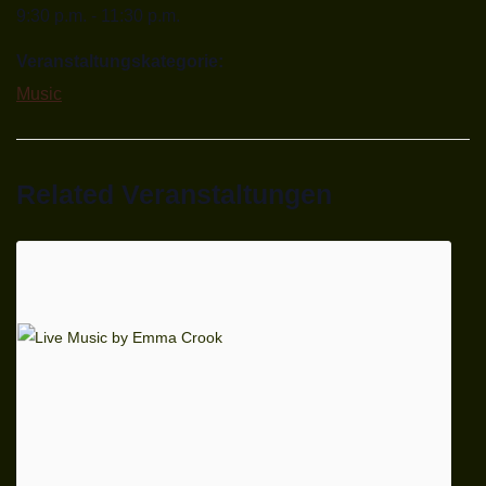
9:30 p.m. - 11:30 p.m.
Veranstaltungskategorie:
Music
Related Veranstaltungen