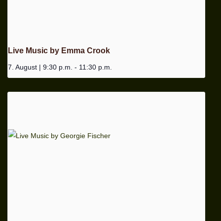
Live Music by Emma Crook
7. August | 9:30 p.m.
-
11:30 p.m.