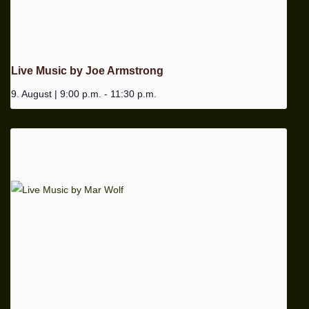
Live Music by Joe Armstrong
9. August | 9:00 p.m.
-
11:30 p.m.