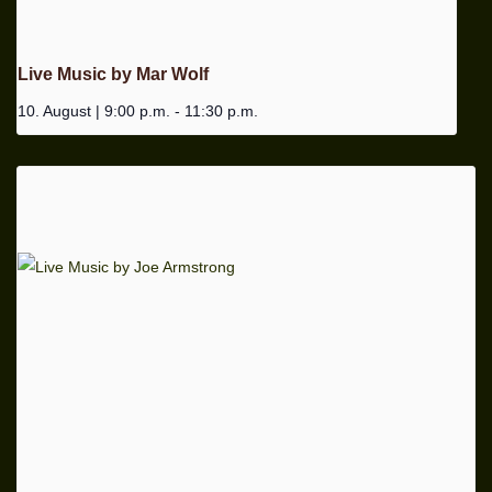
Live Music by Mar Wolf
10. August | 9:00 p.m.
-
11:30 p.m.