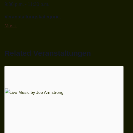
9:30 p.m. - 11:30 p.m.
Veranstaltungskategorie:
Music
Related Veranstaltungen