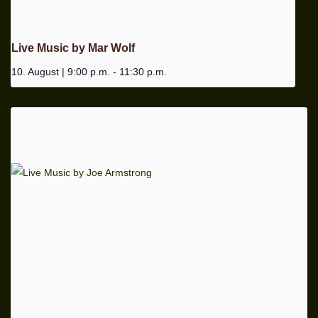
Live Music by Mar Wolf
10. August | 9:00 p.m.
-
11:30 p.m.