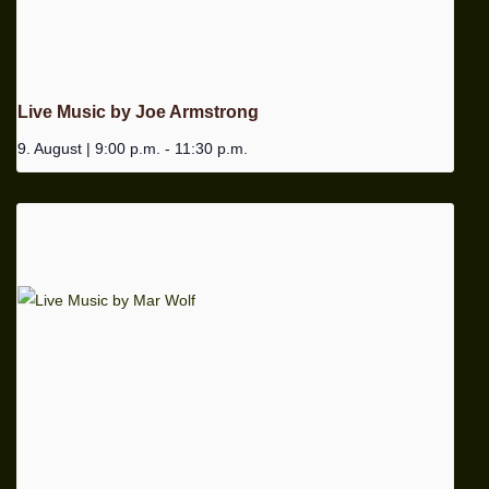
Live Music by Joe Armstrong
9. August | 9:00 p.m.
-
11:30 p.m.