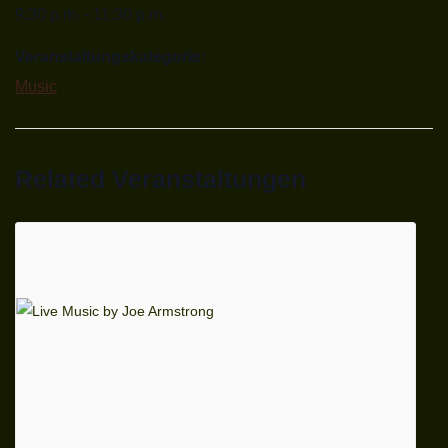
9:30 p.m. - 11:30 p.m.
Veranstaltungskategorie:
Music
Related Veranstaltungen