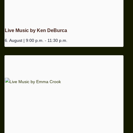
Live Music by Ken DeBurca
6. August | 9:00 p.m.
-
11:30 p.m.