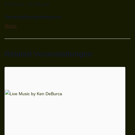
9:00 p.m. - 11:30 p.m.
Veranstaltungskategorie:
Music
Related Veranstaltungen