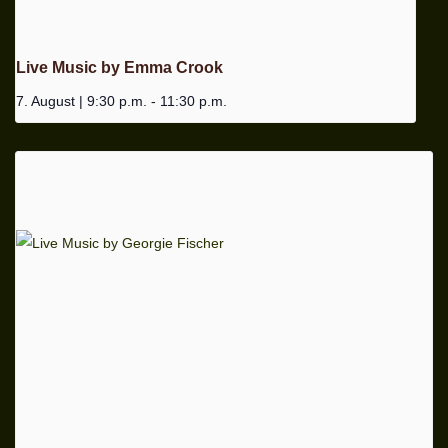
Live Music by Emma Crook
7. August | 9:30 p.m.
-
11:30 p.m.