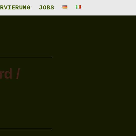
RVIERUNG
JOBS
d /