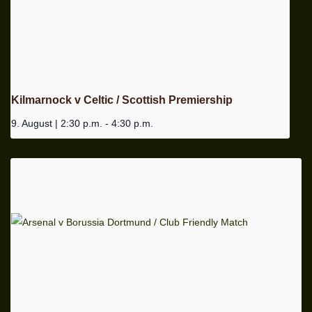
Kilmarnock v Celtic / Scottish Premiership
9. August | 2:30 p.m.
-
4:30 p.m.