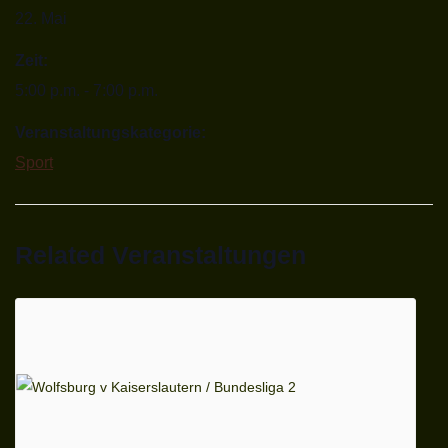
22. Mai
Zeit:
5:00 p.m. - 7:00 p.m.
Veranstaltungskategorie:
Sport
Related Veranstaltungen