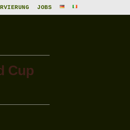
RVIERUNG
JOBS
ld Cup