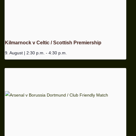
Kilmarnock v Celtic / Scottish Premiership
9. August | 2:30 p.m.
-
4:30 p.m.