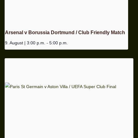
Arsenal v Borussia Dortmund / Club Friendly Match
9. August | 3:00 p.m.
-
5:00 p.m.