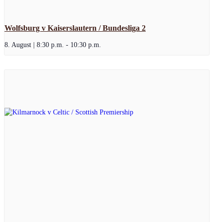
Wolfsburg v Kaiserslautern / Bundesliga 2
8. August | 8:30 p.m.
-
10:30 p.m.