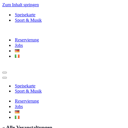
Zum Inhalt springen
Speisekarte
Sport & Musik
Reservierung
Jobs
Navigationsmenü
Navigationsmenü
Speisekarte
Sport & Musik
Reservierung
Jobs
« Alle Veranstaltungen