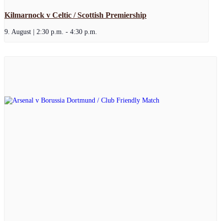
Kilmarnock v Celtic / Scottish Premiership
9. August | 2:30 p.m.
-
4:30 p.m.