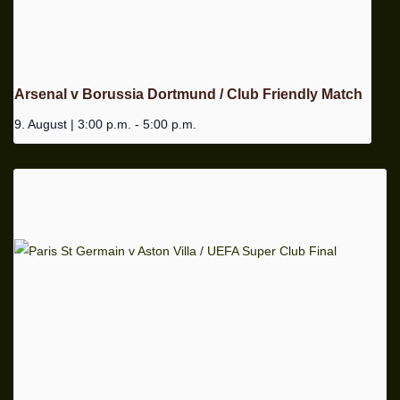
Arsenal v Borussia Dortmund / Club Friendly Match
9. August | 3:00 p.m.
-
5:00 p.m.