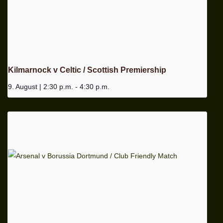
Kilmarnock v Celtic / Scottish Premiership
9. August | 2:30 p.m.
-
4:30 p.m.