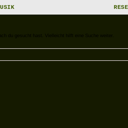
USIK
RESE
ch du gesucht hast. Vielleicht hilft eine Suche weiter.