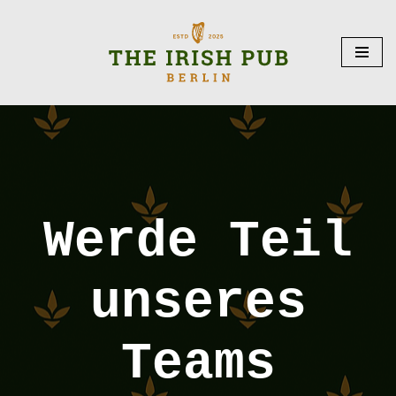
Zum
Inhalt
springen
Werde Teil
unseres
Teams