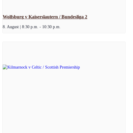
Wolfsburg v Kaiserslautern / Bundesliga 2
8. August | 8:30 p.m.
-
10:30 p.m.