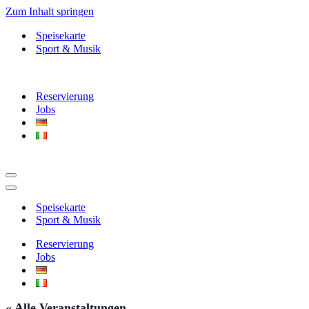
Zum Inhalt springen
Speisekarte
Sport & Musik
Reservierung
Jobs
Navigationsmenü
Navigationsmenü
Speisekarte
Sport & Musik
Reservierung
Jobs
« Alle Veranstaltungen