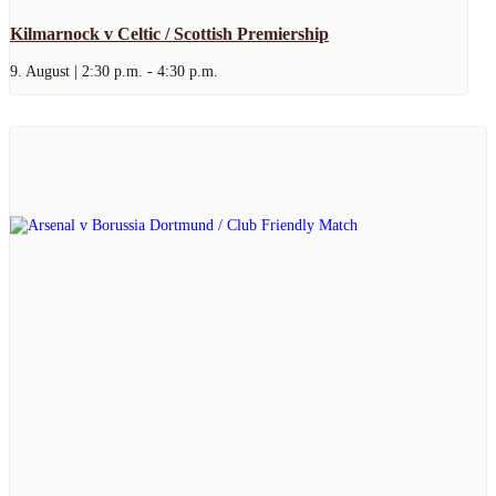
Kilmarnock v Celtic / Scottish Premiership
9. August | 2:30 p.m.
-
4:30 p.m.