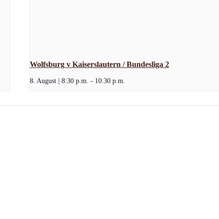
Wolfsburg v Kaiserslautern / Bundesliga 2
8. August | 8:30 p.m.
-
10:30 p.m.