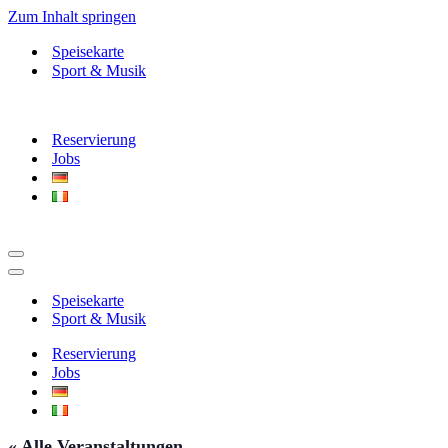
Zum Inhalt springen
Speisekarte
Sport & Musik
Reservierung
Jobs
Navigationsmenü
Navigationsmenü
Speisekarte
Sport & Musik
Reservierung
Jobs
« Alle Veranstaltungen