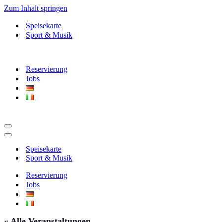
Zum Inhalt springen
Speisekarte
Sport & Musik
Reservierung
Jobs
Navigationsmenü
Navigationsmenü
Speisekarte
Sport & Musik
Reservierung
Jobs
« Alle Veranstaltungen