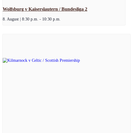
Wolfsburg v Kaiserslautern / Bundesliga 2
8. August | 8:30 p.m.
-
10:30 p.m.