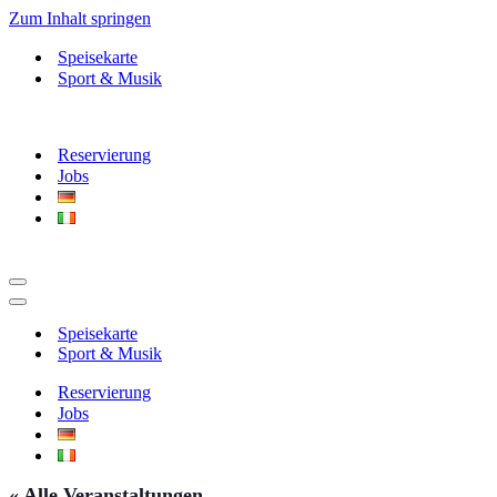
Zum Inhalt springen
Speisekarte
Sport & Musik
Reservierung
Jobs
Navigationsmenü
Navigationsmenü
Speisekarte
Sport & Musik
Reservierung
Jobs
« Alle Veranstaltungen