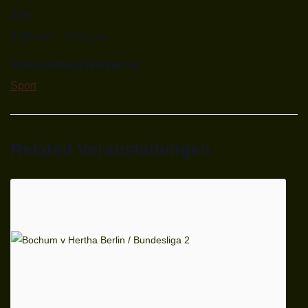
Zeit:
8:00 a.m. - 5:00 p.m.
Veranstaltungskategorie:
Sport
Related Veranstaltungen