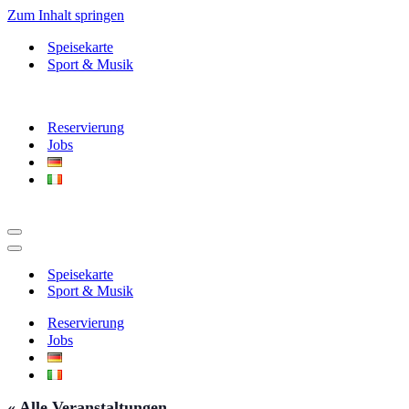
Zum Inhalt springen
Speisekarte
Sport & Musik
Reservierung
Jobs
Navigationsmenü
Navigationsmenü
Speisekarte
Sport & Musik
Reservierung
Jobs
« Alle Veranstaltungen