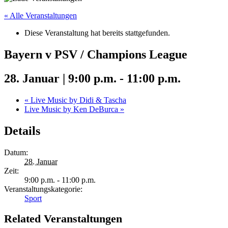
« Alle Veranstaltungen
Diese Veranstaltung hat bereits stattgefunden.
Bayern v PSV / Champions League
28. Januar | 9:00 p.m.
-
11:00 p.m.
«
Live Music by Didi & Tascha
Live Music by Ken DeBurca
»
Details
Datum:
28. Januar
Zeit:
9:00 p.m. - 11:00 p.m.
Veranstaltungskategorie:
Sport
Related Veranstaltungen