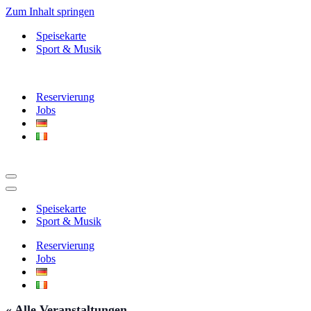
Zum Inhalt springen
Speisekarte
Sport & Musik
Reservierung
Jobs
Navigationsmenü
Navigationsmenü
Speisekarte
Sport & Musik
Reservierung
Jobs
« Alle Veranstaltungen