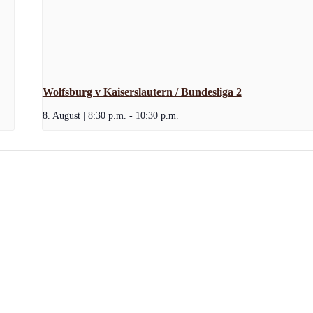
Wolfsburg v Kaiserslautern / Bundesliga 2
8. August | 8:30 p.m.
-
10:30 p.m.