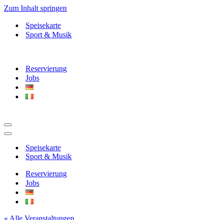
Zum Inhalt springen
Speisekarte
Sport & Musik
Reservierung
Jobs
Navigationsmenü
Navigationsmenü
Speisekarte
Sport & Musik
Reservierung
Jobs
« Alle Veranstaltungen