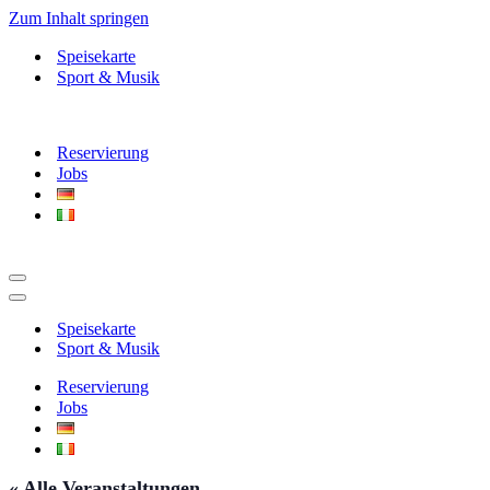
Zum Inhalt springen
Speisekarte
Sport & Musik
Reservierung
Jobs
Navigationsmenü
Navigationsmenü
Speisekarte
Sport & Musik
Reservierung
Jobs
« Alle Veranstaltungen