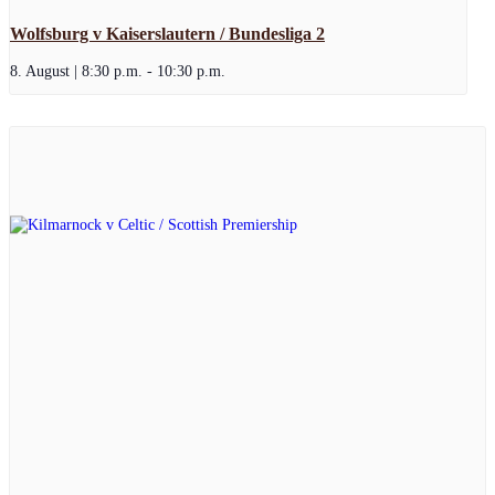
Wolfsburg v Kaiserslautern / Bundesliga 2
8. August | 8:30 p.m.
-
10:30 p.m.