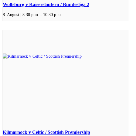
Wolfsburg v Kaiserslautern / Bundesliga 2
8. August | 8:30 p.m.
-
10:30 p.m.
Kilmarnock v Celtic / Scottish Premiership