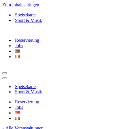
Zum Inhalt springen
Speisekarte
Sport & Musik
Reservierung
Jobs
Navigationsmenü
Navigationsmenü
Speisekarte
Sport & Musik
Reservierung
Jobs
« Alle Veranstaltungen