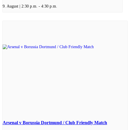
9. August | 2:30 p.m.
-
4:30 p.m.
Arsenal v Borussia Dortmund / Club Friendly Match