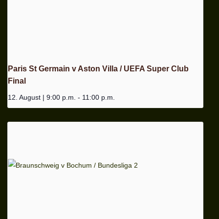
Paris St Germain v Aston Villa / UEFA Super Club
Final
12. August | 9:00 p.m.
-
11:00 p.m.