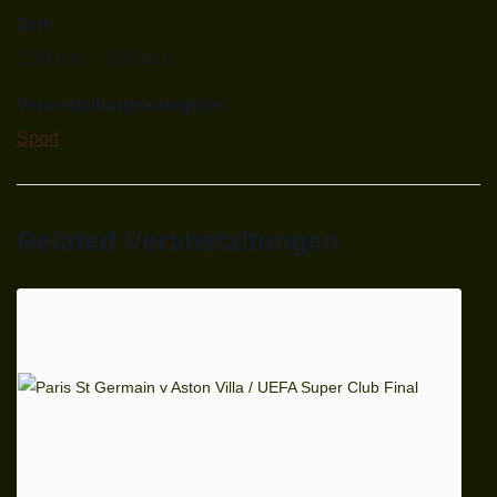
Zeit:
1:30 p.m. - 3:30 p.m.
Veranstaltungskategorie:
Sport
Related Veranstaltungen