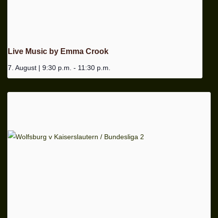
Live Music by Emma Crook
7. August | 9:30 p.m.
-
11:30 p.m.