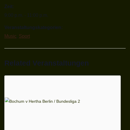
Zeit:
9:00 p.m. - 11:00 p.m.
Veranstaltungskategorien:
Music
,
Sport
Related Veranstaltungen