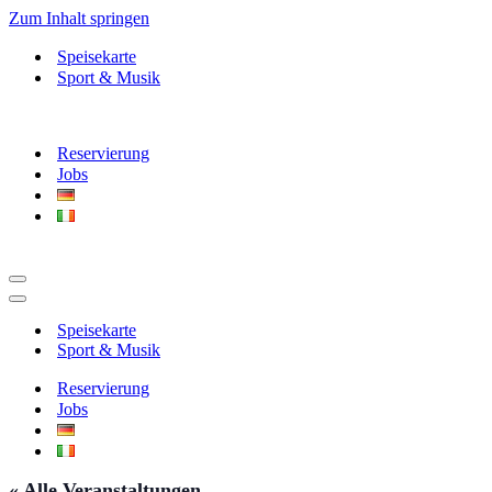
Zum Inhalt springen
Speisekarte
Sport & Musik
Reservierung
Jobs
Navigationsmenü
Navigationsmenü
Speisekarte
Sport & Musik
Reservierung
Jobs
« Alle Veranstaltungen