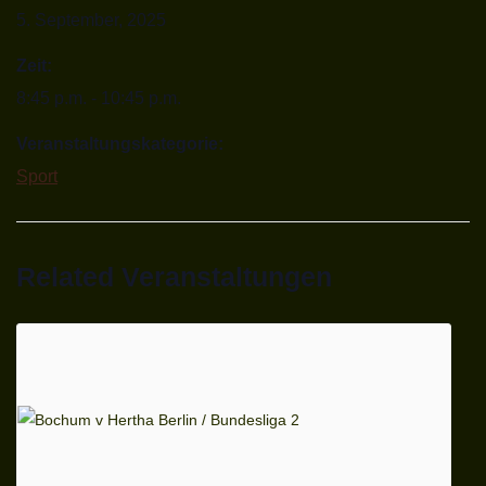
5. September, 2025
Zeit:
8:45 p.m. - 10:45 p.m.
Veranstaltungskategorie:
Sport
Related Veranstaltungen