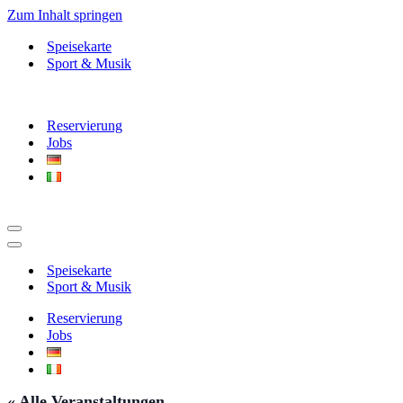
Zum Inhalt springen
Speisekarte
Sport & Musik
Reservierung
Jobs
Navigationsmenü
Navigationsmenü
Speisekarte
Sport & Musik
Reservierung
Jobs
« Alle Veranstaltungen