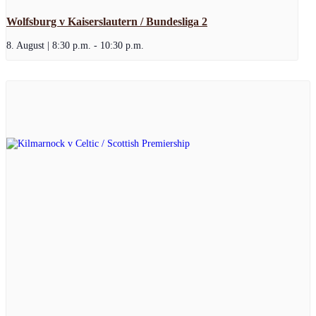
Wolfsburg v Kaiserslautern / Bundesliga 2
8. August | 8:30 p.m.
-
10:30 p.m.