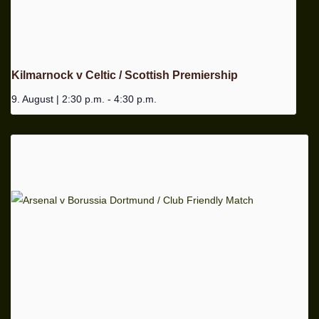
Kilmarnock v Celtic / Scottish Premiership
9. August | 2:30 p.m.
-
4:30 p.m.