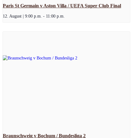
Paris St Germain v Aston Villa / UEFA Super Club Final
12. August | 9:00 p.m.
-
11:00 p.m.
Braunschweig v Bochum / Bundesliga 2