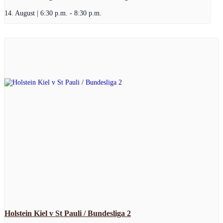
14. August | 6:30 p.m.
-
8:30 p.m.
Holstein Kiel v St Pauli / Bundesliga 2