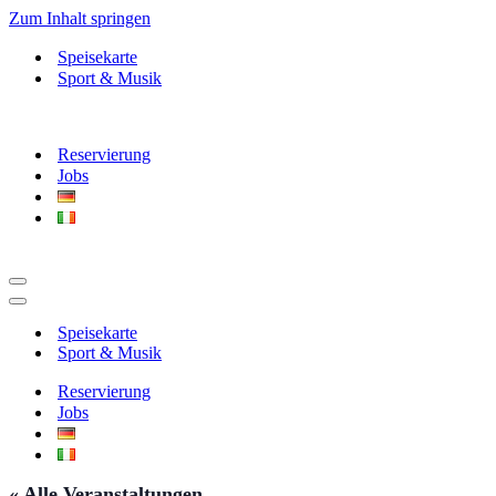
Zum Inhalt springen
Speisekarte
Sport & Musik
Reservierung
Jobs
Navigationsmenü
Navigationsmenü
Speisekarte
Sport & Musik
Reservierung
Jobs
« Alle Veranstaltungen