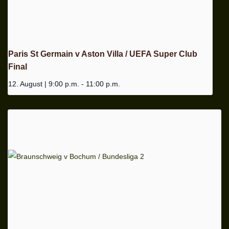
Paris St Germain v Aston Villa / UEFA Super Club
Final
12. August | 9:00 p.m.
-
11:00 p.m.