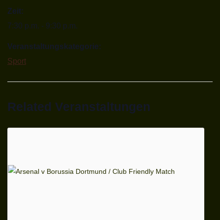
Zeit:
7:30 p.m. - 9:30 p.m.
Veranstaltungskategorie:
Sport
Related Veranstaltungen