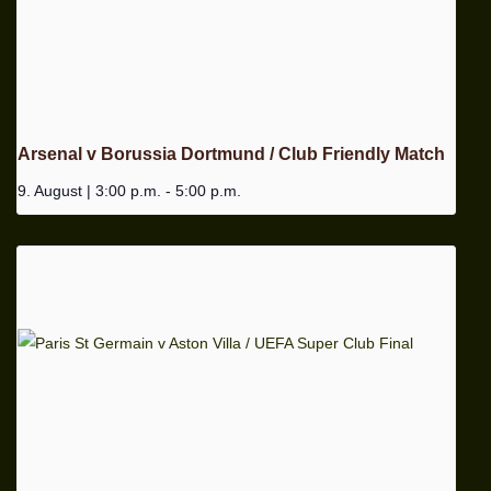
Arsenal v Borussia Dortmund / Club Friendly Match
9. August | 3:00 p.m.
-
5:00 p.m.