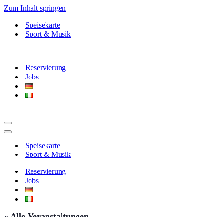
Zum Inhalt springen
Speisekarte
Sport & Musik
Reservierung
Jobs
Navigationsmenü
Navigationsmenü
Speisekarte
Sport & Musik
Reservierung
Jobs
« Alle Veranstaltungen