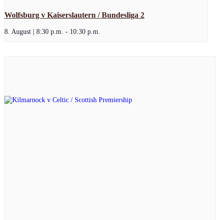
Wolfsburg v Kaiserslautern / Bundesliga 2
8. August | 8:30 p.m.
-
10:30 p.m.