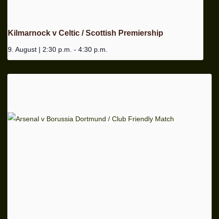
Kilmarnock v Celtic / Scottish Premiership
9. August | 2:30 p.m.
-
4:30 p.m.