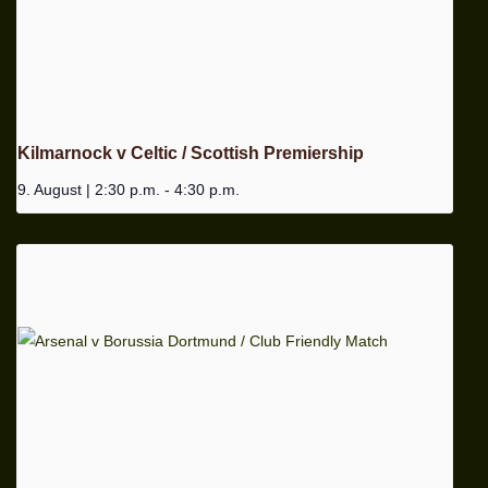
Kilmarnock v Celtic / Scottish Premiership
9. August | 2:30 p.m.
-
4:30 p.m.