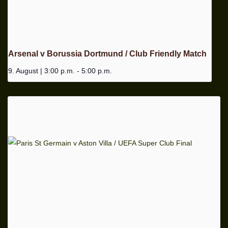
Arsenal v Borussia Dortmund / Club Friendly Match
9. August | 3:00 p.m.
-
5:00 p.m.