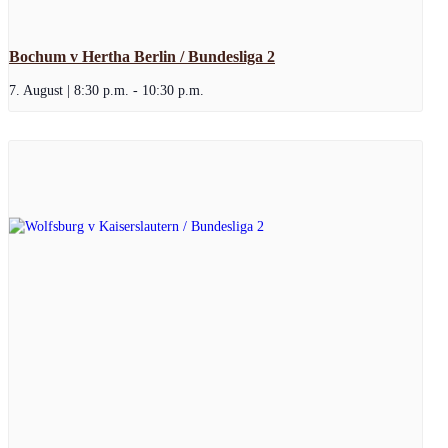
Bochum v Hertha Berlin / Bundesliga 2
7. August | 8:30 p.m.
-
10:30 p.m.