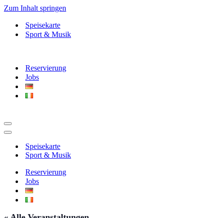
Zum Inhalt springen
Speisekarte
Sport & Musik
Reservierung
Jobs
Navigationsmenü
Navigationsmenü
Speisekarte
Sport & Musik
Reservierung
Jobs
« Alle Veranstaltungen