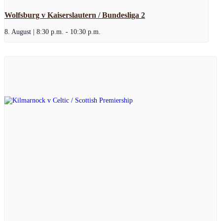
Wolfsburg v Kaiserslautern / Bundesliga 2
8. August | 8:30 p.m.
-
10:30 p.m.