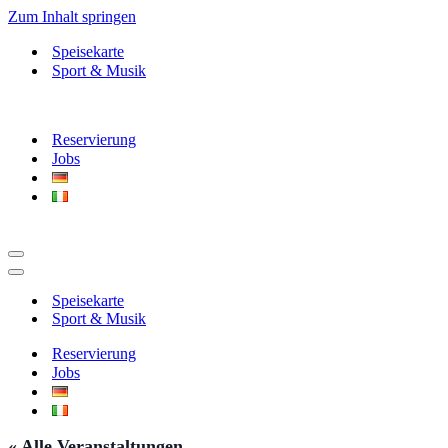
Zum Inhalt springen
Speisekarte
Sport & Musik
Reservierung
Jobs
Navigationsmenü
Navigationsmenü
Speisekarte
Sport & Musik
Reservierung
Jobs
« Alle Veranstaltungen