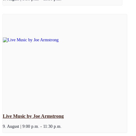
Live Music by Joe Armstrong
9. August | 9:00 p.m.
-
11:30 p.m.