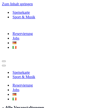
Zum Inhalt springen
Speisekarte
Sport & Musik
Reservierung
Jobs
Navigationsmenü
Navigationsmenü
Speisekarte
Sport & Musik
Reservierung
Jobs
« Alle Veranstaltungen