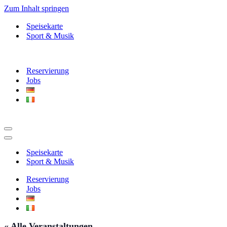
Zum Inhalt springen
Speisekarte
Sport & Musik
Reservierung
Jobs
Navigationsmenü
Navigationsmenü
Speisekarte
Sport & Musik
Reservierung
Jobs
« Alle Veranstaltungen