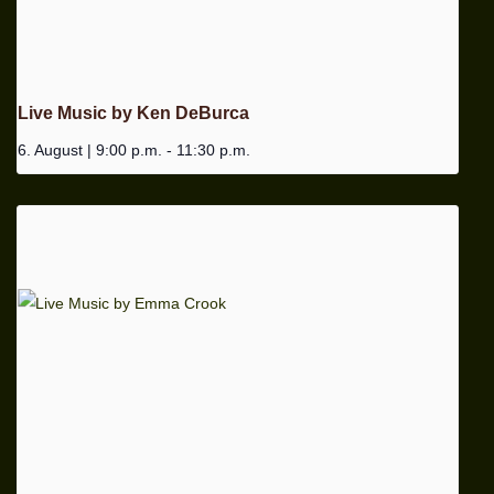
Live Music by Ken DeBurca
6. August | 9:00 p.m.
-
11:30 p.m.