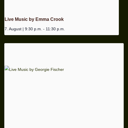
Live Music by Emma Crook
7. August | 9:30 p.m.
-
11:30 p.m.