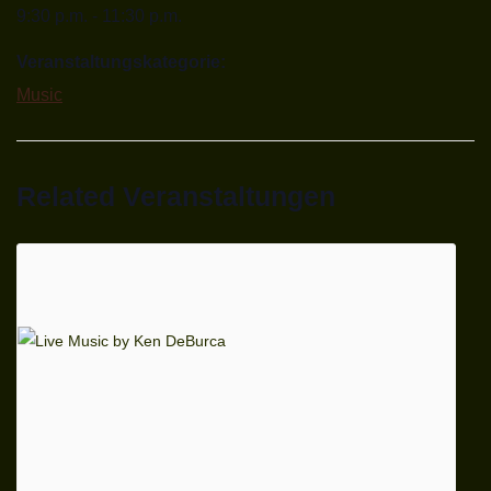
9:30 p.m. - 11:30 p.m.
Veranstaltungskategorie:
Music
Related Veranstaltungen