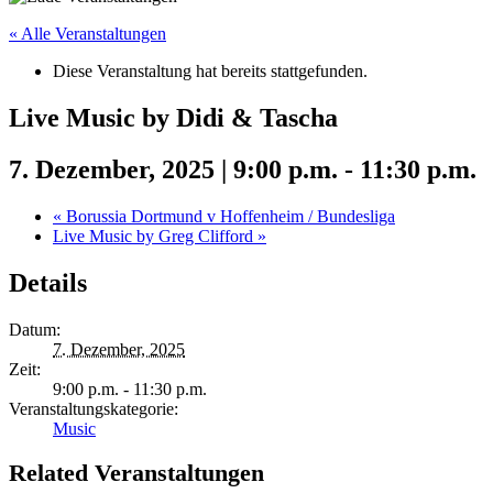
« Alle Veranstaltungen
Diese Veranstaltung hat bereits stattgefunden.
Live Music by Didi & Tascha
7. Dezember, 2025 | 9:00 p.m.
-
11:30 p.m.
«
Borussia Dortmund v Hoffenheim / Bundesliga
Live Music by Greg Clifford
»
Details
Datum:
7. Dezember, 2025
Zeit:
9:00 p.m. - 11:30 p.m.
Veranstaltungskategorie:
Music
Related Veranstaltungen