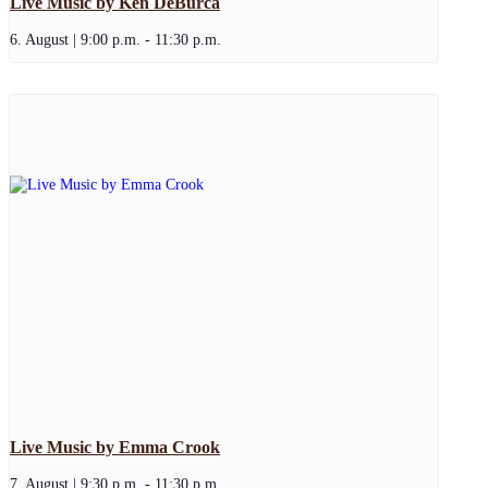
Live Music by Ken DeBurca
6. August | 9:00 p.m.
-
11:30 p.m.
Live Music by Emma Crook
7. August | 9:30 p.m.
-
11:30 p.m.