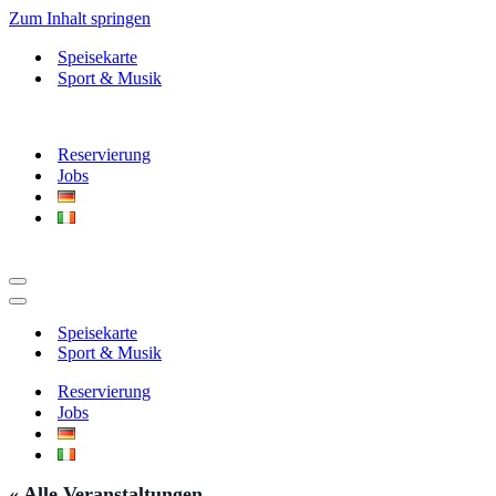
Zum Inhalt springen
Speisekarte
Sport & Musik
Reservierung
Jobs
Navigationsmenü
Navigationsmenü
Speisekarte
Sport & Musik
Reservierung
Jobs
« Alle Veranstaltungen