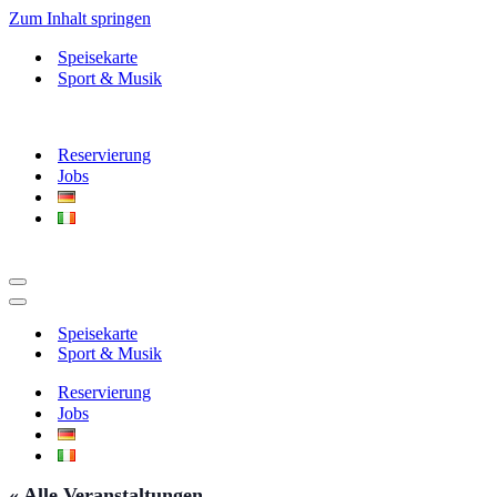
Zum Inhalt springen
Speisekarte
Sport & Musik
Reservierung
Jobs
Navigationsmenü
Navigationsmenü
Speisekarte
Sport & Musik
Reservierung
Jobs
« Alle Veranstaltungen