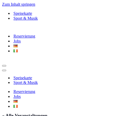
Zum Inhalt springen
Speisekarte
Sport & Musik
Reservierung
Jobs
Navigationsmenü
Navigationsmenü
Speisekarte
Sport & Musik
Reservierung
Jobs
« Alle Veranstaltungen