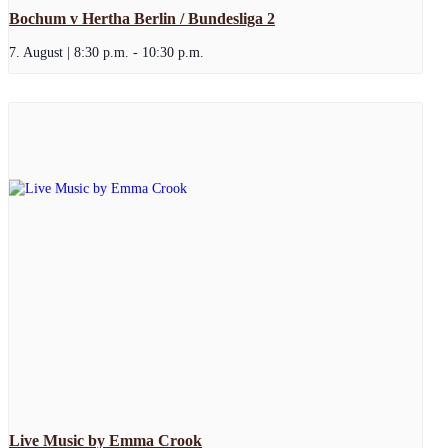
Bochum v Hertha Berlin / Bundesliga 2
7. August | 8:30 p.m.
-
10:30 p.m.
Live Music by Emma Crook